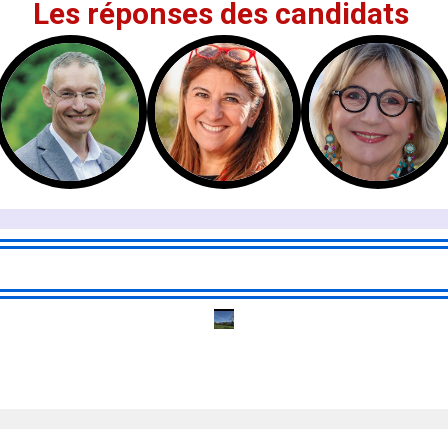
Les réponses des candidats