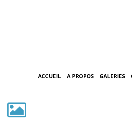
ACCUEIL
A PROPOS
GALERIES
